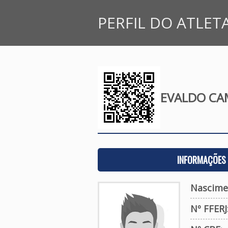
PERFIL DO ATLET
EVALDO CA
INFORMAÇÕES 
Nascime
Nº FFERJ