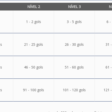
NÍVEL 2
NÍVEL 3
N
1 - 2 gols
3 - 5 gols
6 -
ls
21 - 25 gols
26 - 30 gols
31 -
ls
46 - 50 gols
51 - 60 gols
61 -
ls
91 - 100 gols
101 - 120 gols
121 -