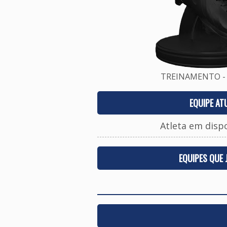
TREINAMENTO - 
EQUIPE AT
Atleta em disp
EQUIPES QUE