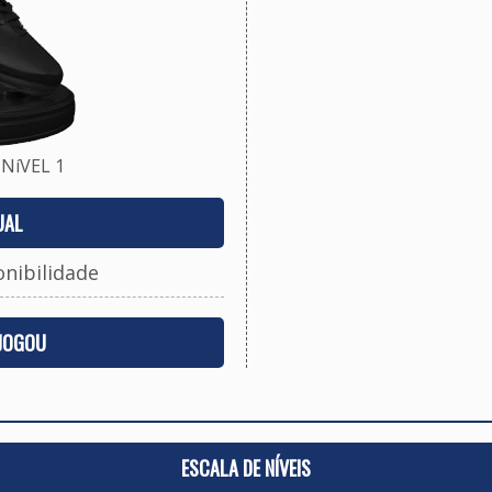
NíVEL 1
UAL
onibilidade
 JOGOU
ESCALA DE NÍVEIS