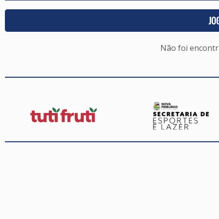
JO
Não foi encont