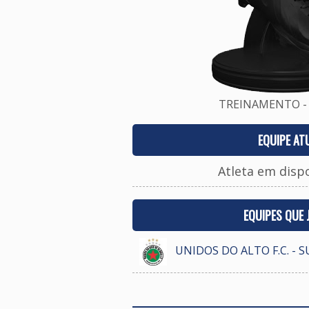
TREINAMENTO - 
EQUIPE AT
Atleta em disp
EQUIPES QUE
UNIDOS DO ALTO F.C. - 