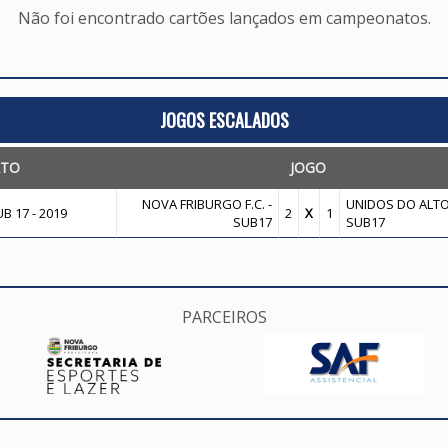
Não foi encontrado cartões lançados em campeonatos.
JOGOS ESCALADOS
TO
JOGO
NOVA FRIBURGO F.C. -
UNIDOS DO ALTO F
 17 - 2019
2
X
1
SUB17
SUB17
PARCEIROS