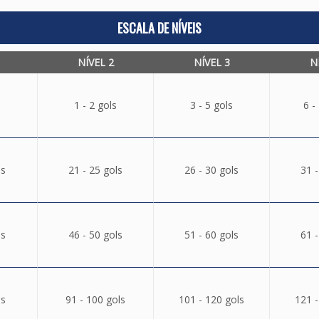
ESCALA DE NÍVEIS
NÍVEL 2
NÍVEL 3
N
1 - 2 gols
3 - 5 gols
6 -
ls
21 - 25 gols
26 - 30 gols
31 -
ls
46 - 50 gols
51 - 60 gols
61 -
ls
91 - 100 gols
101 - 120 gols
121 -