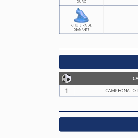
OURO
CHUTEIRA DE
DIAMANTE
C
1
CAMPEONATO MU