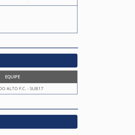
EQUIPE
O ALTO F.C. - SUB17