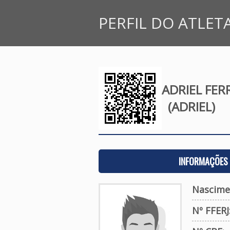
PERFIL DO ATLET
ADRIEL FER
(ADRIEL)
INFORMAÇÕES 
Nascime
Nº FFERJ