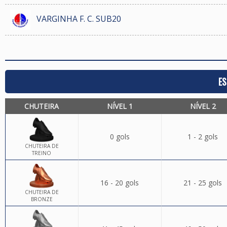
VARGINHA F. C. SUB20
ES
CHUTEIRA
NÍVEL 1
NÍVEL 2
0 gols
1 - 2 gols
CHUTEIRA DE
TREINO
16 - 20 gols
21 - 25 gols
CHUTEIRA DE
BRONZE