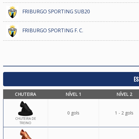
FRIBURGO SPORTING SUB20
FRIBURGO SPORTING F. C.
ES
CHUTEIRA
NÍVEL 1
NÍVEL 2
0 gols
1 - 2 gols
CHUTEIRA DE
TREINO