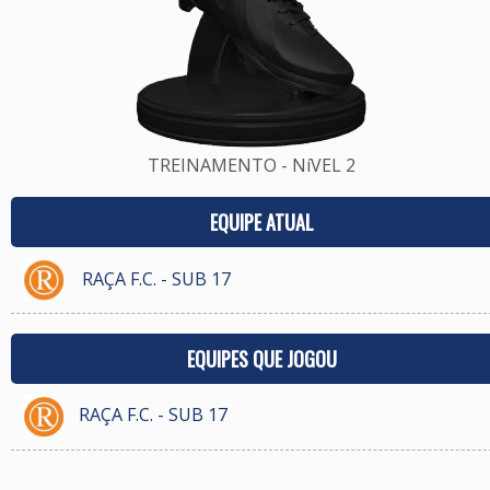
TREINAMENTO - NíVEL 2
EQUIPE ATUAL
RAÇA F.C. - SUB 17
EQUIPES QUE JOGOU
RAÇA F.C. - SUB 17