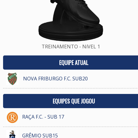
TREINAMENTO - NíVEL 1
EQUIPE ATUAL
NOVA FRIBURGO F.C. SUB20
EQUIPES QUE JOGOU
RAÇA F.C. - SUB 17
GRÊMIO SUB15