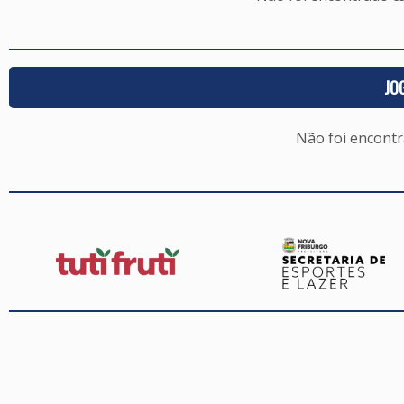
JO
Não foi encont