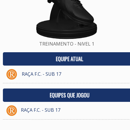
TREINAMENTO - NíVEL 1
EQUIPE ATUAL
RAÇA F.C. - SUB 17
EQUIPES QUE JOGOU
RAÇA F.C. - SUB 17