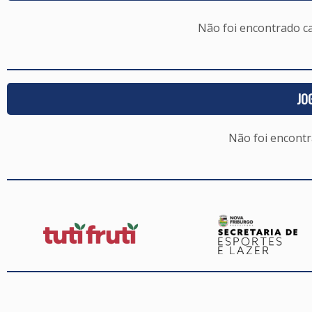
Não foi encontrado c
JO
Não foi encont