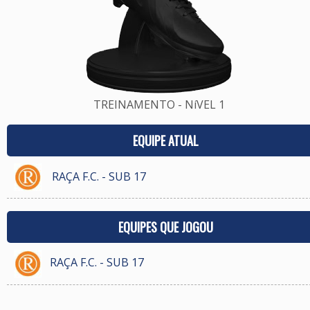
TREINAMENTO - NíVEL 1
EQUIPE ATUAL
RAÇA F.C. - SUB 17
EQUIPES QUE JOGOU
RAÇA F.C. - SUB 17