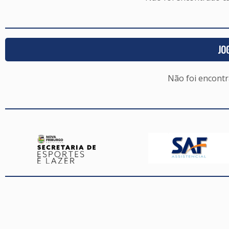
JO
Não foi encont