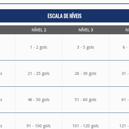
ESCALA DE NÍVEIS
NÍVEL 2
NÍVEL 3
N
1 - 2 gols
3 - 5 gols
6 -
ls
21 - 25 gols
26 - 30 gols
31 -
ls
46 - 50 gols
51 - 60 gols
61 -
ls
91 - 100 gols
101 - 120 gols
121 -