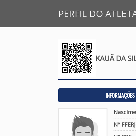
PERFIL DO ATLET
KAUÃ DA SI
INFORMAÇÕES 
Nascime
Nº FFERJ