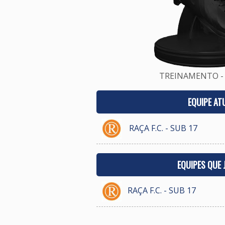
TREINAMENTO - 
EQUIPE AT
RAÇA F.C. - SUB 17
EQUIPES QUE
RAÇA F.C. - SUB 17