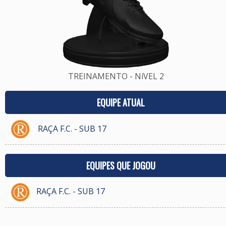
TREINAMENTO - NíVEL 2
EQUIPE ATUAL
RAÇA F.C. - SUB 17
EQUIPES QUE JOGOU
RAÇA F.C. - SUB 17