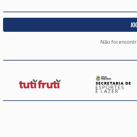
JO
Não foi encont