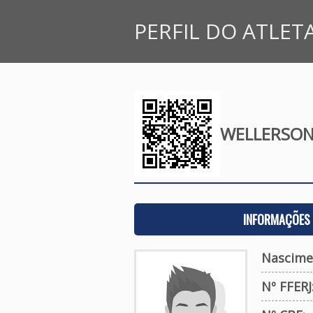
PERFIL DO ATLET
WELLERSON 
INFORMAÇÕES 
Nascimen
Nº FFERJ