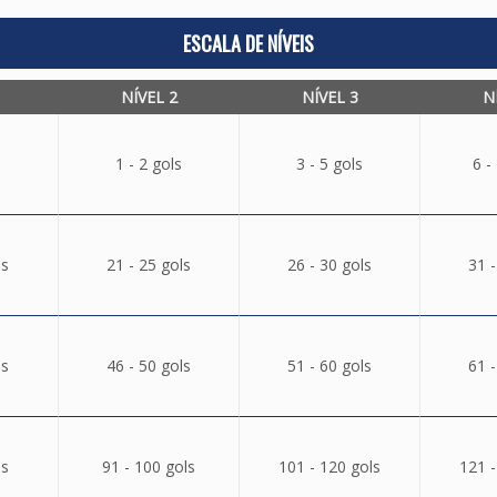
ESCALA DE NÍVEIS
NÍVEL 2
NÍVEL 3
N
1 - 2 gols
3 - 5 gols
6 -
ls
21 - 25 gols
26 - 30 gols
31 -
ls
46 - 50 gols
51 - 60 gols
61 -
ls
91 - 100 gols
101 - 120 gols
121 -