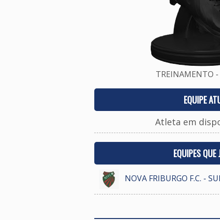
TREINAMENTO - 
EQUIPE AT
Atleta em disp
EQUIPES QUE
NOVA FRIBURGO F.C. - S