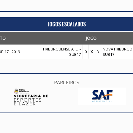
JOGOS ESCALADOS
TO
JOGO
FRIBURGUENSE A. C. -
NOVA FRIBURGO F
 17 - 2019
0
X
3
SUB17
SUB17
PARCEIROS