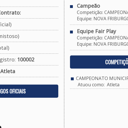
Campeão
ontrato:
Competição: CAMPEONAT
Equipe: NOVA FRIBURGO 
cial)
Equipe Fair Play
mistoso)
Competição: CAMPEONAT
Equipe: NOVA FRIBURGO 
tal)
gistro:
100002
COMPETIÇÕ
:
Atleta
CAMPEONATO MUNICIPAL
Atuou como: Atleta
OGOS OFICIAIS