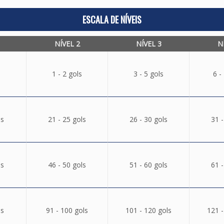
ESCALA DE NÍVEIS
NÍVEL 2
NÍVEL 3
N
1 - 2 gols
3 - 5 gols
6 -
ls
21 - 25 gols
26 - 30 gols
31 -
ls
46 - 50 gols
51 - 60 gols
61 -
ls
91 - 100 gols
101 - 120 gols
121 -