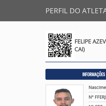
PERFIL DO ATLET
FELIPE AZE
CAI)
INFORMAÇÕES 
Nascime
Nº FFERJ