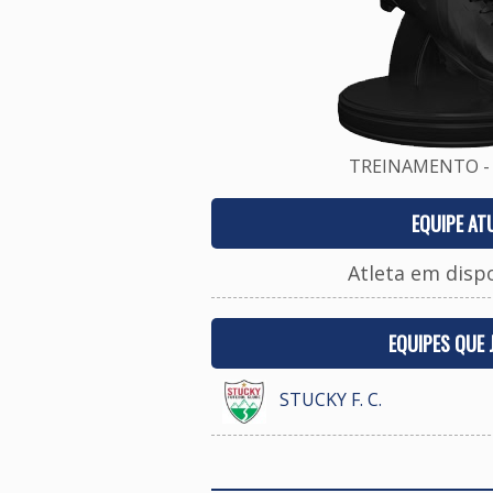
TREINAMENTO - 
EQUIPE AT
Atleta em disp
EQUIPES QUE
STUCKY F. C.