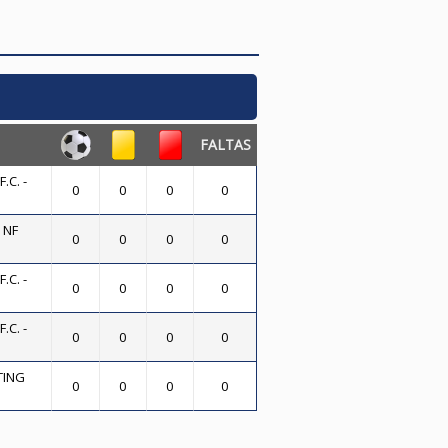
FALTAS
.C. -
0
0
0
0
 NF
0
0
0
0
.C. -
0
0
0
0
.C. -
0
0
0
0
TING
0
0
0
0