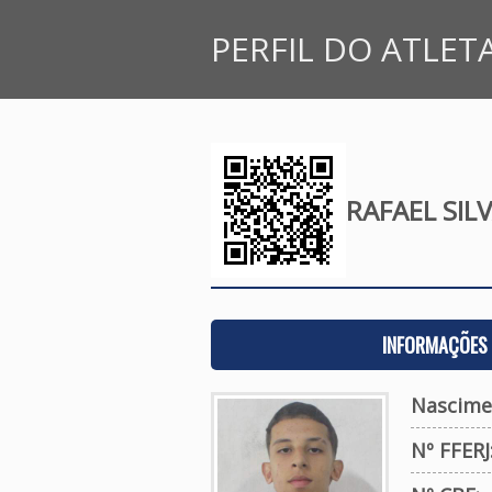
PERFIL DO ATLET
RAFAEL SIL
INFORMAÇÕES 
Nascime
Nº FFERJ