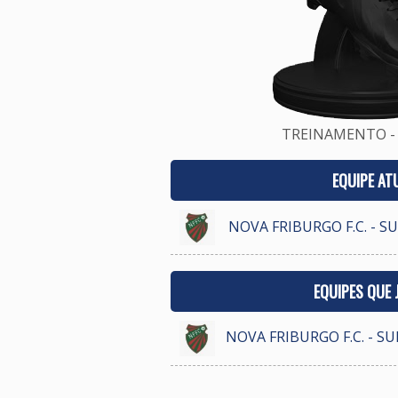
TREINAMENTO - 
EQUIPE AT
NOVA FRIBURGO F.C. - S
EQUIPES QUE
NOVA FRIBURGO F.C. - S