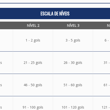
ESCALA DE NÍVEIS
NÍVEL 2
NÍVEL 3
N
1 - 2 gols
3 - 5 gols
6 -
ls
21 - 25 gols
26 - 30 gols
31 -
ls
46 - 50 gols
51 - 60 gols
61 -
ls
91 - 100 gols
101 - 120 gols
121 -