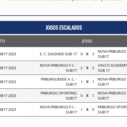
JOGOS ESCALADOS
TO
JOGO
NOVA FRIBURGO F
B17 2023
E. C. SAUDADE SUB 17
0
X
3
SUB17
NOVA FRIBURGO F.C. -
VASCO ACADEMY
B17 2023
2
X
2
SUB17
SUB 17
FRIBURGUENSE A. C. -
NOVA FRIBURGO F
B17 2023
1
X
1
SUB17
SUB17
FRIBURGO SPORTING
NOVA FRIBURGO F
B17 2023
0
X
1
SUB17
SUB17
NOVA FRIBURGO F.C. -
FRIBURGO SPOR
B17 2023
1
X
0
SUB17
SUB17