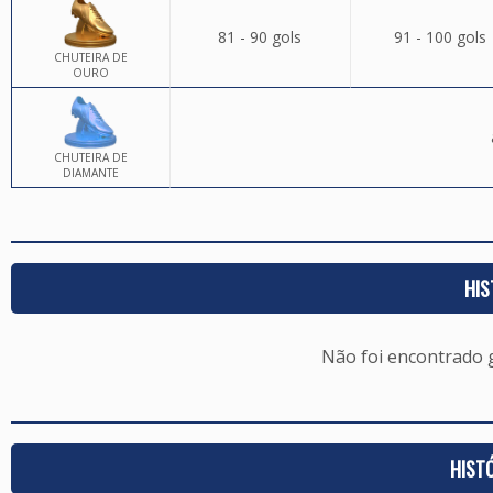
81 - 90 gols
91 - 100 gols
CHUTEIRA DE
OURO
CHUTEIRA DE
DIAMANTE
HIS
Não foi encontrado
HIST