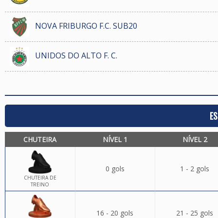
NOVA FRIBURGO F.C. SUB20
UNIDOS DO ALTO F. C.
ES
CHUTEIRA
NÍVEL 1
NÍVEL 2
0 gols
1 - 2 gols
CHUTEIRA DE
TREINO
16 - 20 gols
21 - 25 gols