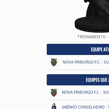
TREINAMENTO - 
EQUIPE AT
NOVA FRIBURGO F.C. - S
EQUIPES QUE
NOVA FRIBURGO F.C. - S
GRÊMIO CONSELHEIRO - 