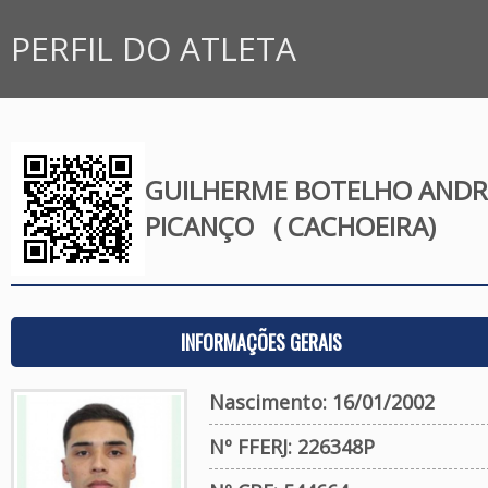
PERFIL DO ATLETA
GUILHERME BOTELHO AND
PICANÇO
( CACHOEIRA)
INFORMAÇÕES GERAIS
Nascimento: 16/01/2002
Nº FFERJ: 226348P