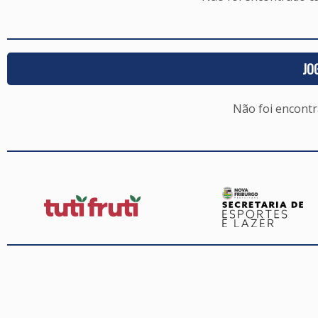
JO
Não foi encont