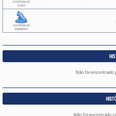
CHUTEIRA DE
OURO
CHUTEIRA DE
DIAMANTE
HIS
Não foi encontrado
HIST
Não foi encontrado c