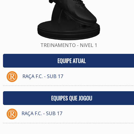
TREINAMENTO - NíVEL 1
EQUIPE ATUAL
RAÇA F.C. - SUB 17
EQUIPES QUE JOGOU
RAÇA F.C. - SUB 17