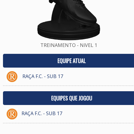
TREINAMENTO - NíVEL 1
EQUIPE ATUAL
RAÇA F.C. - SUB 17
EQUIPES QUE JOGOU
RAÇA F.C. - SUB 17