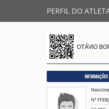
PERFIL DO ATLET
OTÁVIO BO
INFORMAÇÕES 
Nascime
Nº FFERJ