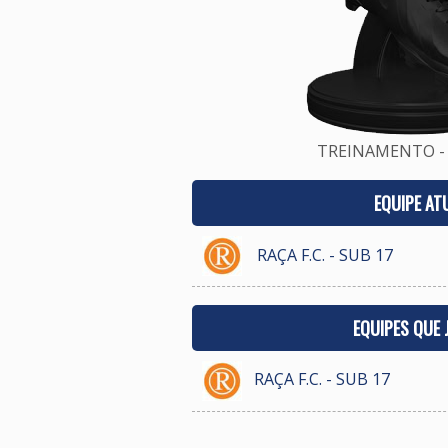
TREINAMENTO - 
EQUIPE AT
RAÇA F.C. - SUB 17
EQUIPES QUE
RAÇA F.C. - SUB 17