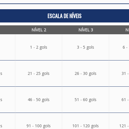
ESCALA DE NÍVEIS
NÍVEL 2
NÍVEL 3
N
1 - 2 gols
3 - 5 gols
6 -
ls
21 - 25 gols
26 - 30 gols
31 -
ls
46 - 50 gols
51 - 60 gols
61 -
ls
91 - 100 gols
101 - 120 gols
121 -