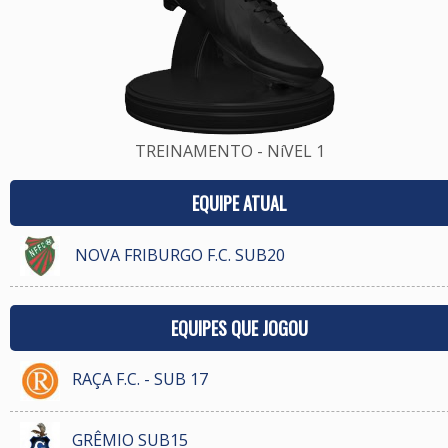
TREINAMENTO - NíVEL 1
EQUIPE ATUAL
NOVA FRIBURGO F.C. SUB20
EQUIPES QUE JOGOU
RAÇA F.C. - SUB 17
GRÊMIO SUB15