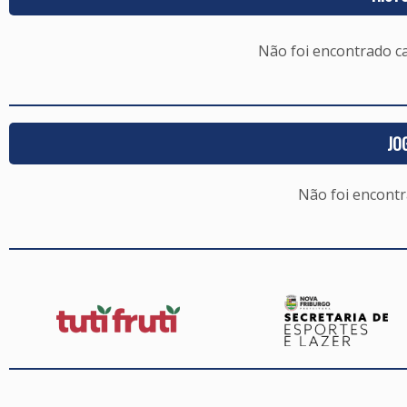
Não foi encontrado c
JO
Não foi encont