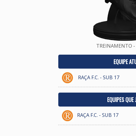
TREINAMENTO - 
EQUIPE AT
RAÇA F.C. - SUB 17
EQUIPES QUE
RAÇA F.C. - SUB 17