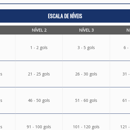
ESCALA DE NÍVEIS
NÍVEL 2
NÍVEL 3
N
1 - 2 gols
3 - 5 gols
6 -
ls
21 - 25 gols
26 - 30 gols
31 -
ls
46 - 50 gols
51 - 60 gols
61 -
ls
91 - 100 gols
101 - 120 gols
121 -