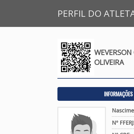
PERFIL DO ATLET
WEVERSON C
OLIVEIRA
INFORMAÇÕES 
Nascime
Nº FFERJ