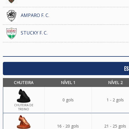
AMPARO F. C.
STUCKY F. C.
ES
CHUTEIRA
NÍVEL 1
NÍVEL 2
0 gols
1 - 2 gols
CHUTEIRA DE
TREINO
16 - 20 gols
21 - 25 gols