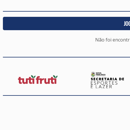
JO
Não foi encont