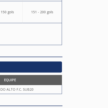
 150 gols
151 - 200 gols
EQUIPE
DO ALTO F.C. SUB20