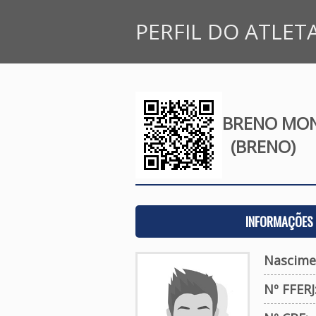
PERFIL DO ATLET
BRENO MON
(BRENO)
INFORMAÇÕES 
Nascime
Nº FFERJ