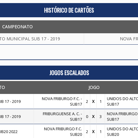
HISTÓRICO DE CARTÕES
CAMPEONATO
 MUNICIPAL SUB 17 - 2019
NOVA FR
JOGOS ESCALADOS
TO
JOGO
NOVA FRIBURGO F.C. -
UNIDOS DO ALTO 
 17 - 2019
2
X
1
SUB17
SUB17
FRIBURGUENSE A. C. -
NOVA FRIBURGO F
 17 - 2019
0
X
3
SUB17
SUB17
NOVA FRIBURGO F.C.
UNIDOS DO ALTO 
B20 2022
2
X
1
SUB20
SUB20