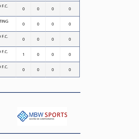
F.C.
0
0
0
0
TING
0
0
0
0
F.C.
0
0
0
0
F.C.
1
0
0
0
F.C.
0
0
0
0