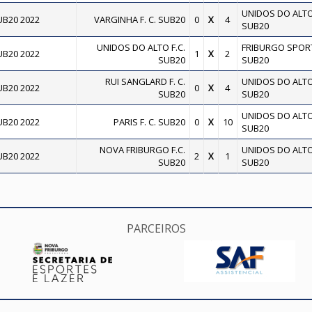
UNIDOS DO ALTO 
B20 2022
VARGINHA F. C. SUB20
0
X
4
SUB20
UNIDOS DO ALTO F.C.
FRIBURGO SPOR
B20 2022
1
X
2
SUB20
SUB20
RUI SANGLARD F. C.
UNIDOS DO ALTO 
B20 2022
0
X
4
SUB20
SUB20
UNIDOS DO ALTO 
B20 2022
PARIS F. C. SUB20
0
X
10
SUB20
NOVA FRIBURGO F.C.
UNIDOS DO ALTO 
B20 2022
2
X
1
SUB20
SUB20
PARCEIROS