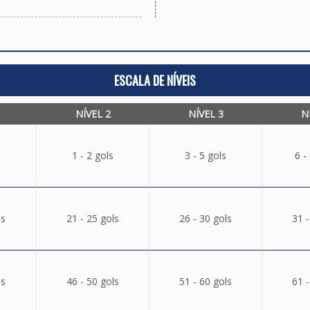
ESCALA DE NÍVEIS
NÍVEL 2
NÍVEL 3
N
1 - 2 gols
3 - 5 gols
6 -
ls
21 - 25 gols
26 - 30 gols
31 -
ls
46 - 50 gols
51 - 60 gols
61 -