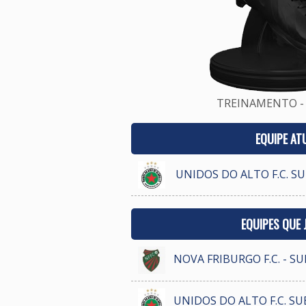
TREINAMENTO - 
EQUIPE AT
UNIDOS DO ALTO F.C. S
EQUIPES QUE
NOVA FRIBURGO F.C. - S
UNIDOS DO ALTO F.C. SU