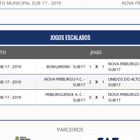
 MUNICIPAL SUB 17 - 2019
NOVA FR
JOGOS ESCALADOS
TO
JOGO
NOVA FRIBURGO F
 17 - 2019
BOM JARDIM - SUB17
1
X
1
SUB17
NOVA FRIBURGO F.C. -
UNIDOS DO ALTO F
 17 - 2019
2
X
1
SUB17
SUB17
FRIBURGUENSE A. C. -
NOVA FRIBURGO F
 17 - 2019
0
X
3
SUB17
SUB17
PARCEIROS