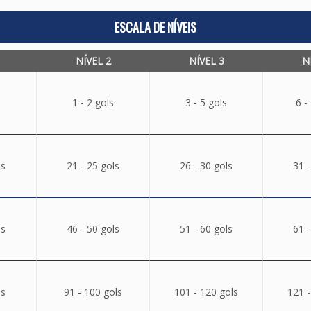
ESCALA DE NÍVEIS
NÍVEL 2
NÍVEL 3
N
1 - 2 gols
3 - 5 gols
6 -
ls
21 - 25 gols
26 - 30 gols
31 -
ls
46 - 50 gols
51 - 60 gols
61 -
ls
91 - 100 gols
101 - 120 gols
121 -