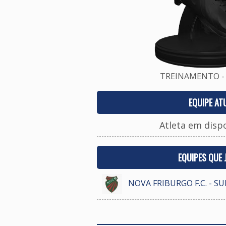
TREINAMENTO - 
EQUIPE AT
Atleta em disp
EQUIPES QUE
NOVA FRIBURGO F.C. - S