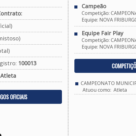
Campeão
ontrato:
Competição: CAMPEONAT
Equipe: NOVA FRIBURGO 
cial)
Equipe Fair Play
mistoso)
Competição: CAMPEONAT
Equipe: NOVA FRIBURGO 
tal)
gistro:
100013
COMPETIÇÕ
:
Atleta
CAMPEONATO MUNICIPAL
Atuou como: Atleta
OGOS OFICIAIS