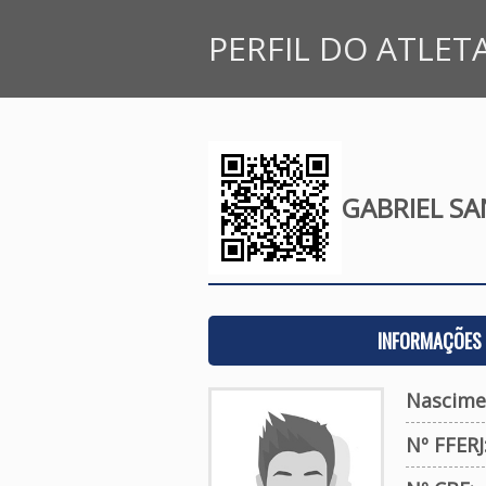
PERFIL DO ATLET
GABRIEL S
INFORMAÇÕES 
Nascimen
Nº FFERJ