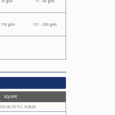
 70 gols
71 - 80 gols
 150 gols
151 - 200 gols
EQUIPE
DO ALTO F.C. SUB20