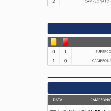
2
CAMPEONATO MU
0
1
SUPERCO
1
0
CAMPEONA
DATA
CAMPEONA