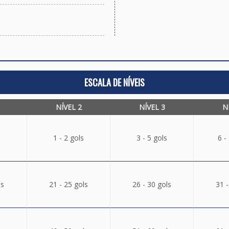
ESCALA DE NÍVEIS
NÍVEL 2
NÍVEL 3
N
1 - 2 gols
3 - 5 gols
6 -
ls
21 - 25 gols
26 - 30 gols
31 -