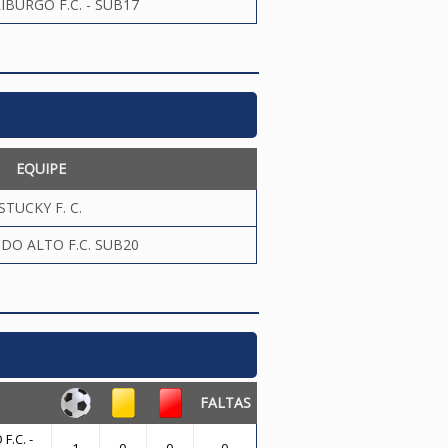
IBURGO F.C. - SUB17
EQUIPE
STUCKY F. C.
DO ALTO F.C. SUB20
FALTAS
F.C. -