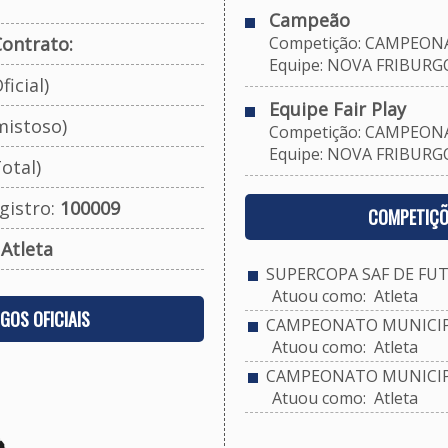
Campeão
ontrato:
Competição: CAMPEONAT
Equipe: NOVA FRIBURGO 
ficial)
Equipe Fair Play
mistoso)
Competição: CAMPEONAT
Equipe: NOVA FRIBURGO 
otal)
gistro:
100009
COMPETIÇÕ
:
Atleta
SUPERCOPA SAF DE FUT
Atuou como: Atleta
OGOS OFICIAIS
CAMPEONATO MUNICIPA
Atuou como: Atleta
CAMPEONATO MUNICIPAL
Atuou como: Atleta