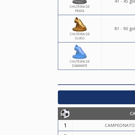
41 - 45 go
CHUTEIRA DE
PRATA
81 - 90 go
CHUTEIRA DE
OURO
CHUTEIRA DE
DIAMANTE
C
1
CAMPEONATO 