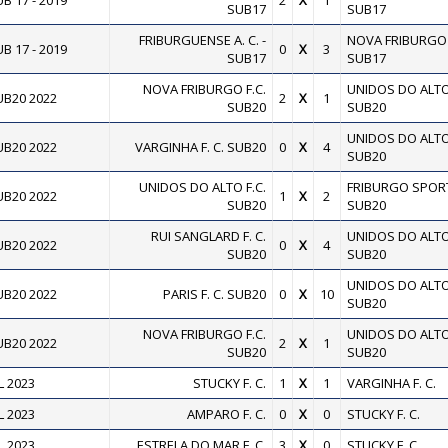
 17 - 2019
2
X
1
SUB17
SUB17
FRIBURGUENSE A. C. -
NOVA FRIBURGO F
 17 - 2019
0
X
3
SUB17
SUB17
NOVA FRIBURGO F.C.
UNIDOS DO ALTO 
B20 2022
2
X
1
SUB20
SUB20
UNIDOS DO ALTO 
B20 2022
VARGINHA F. C. SUB20
0
X
4
SUB20
UNIDOS DO ALTO F.C.
FRIBURGO SPOR
B20 2022
1
X
2
SUB20
SUB20
RUI SANGLARD F. C.
UNIDOS DO ALTO 
B20 2022
0
X
4
SUB20
SUB20
UNIDOS DO ALTO 
B20 2022
PARIS F. C. SUB20
0
X
10
SUB20
NOVA FRIBURGO F.C.
UNIDOS DO ALTO 
B20 2022
2
X
1
SUB20
SUB20
 2023
STUCKY F. C.
1
X
1
VARGINHA F. C.
 2023
AMPARO F. C.
0
X
0
STUCKY F. C.
 2023
ESTRELA DO MAR F. C.
3
X
0
STUCKY F. C.