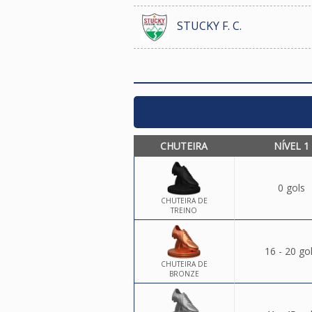
STUCKY F. C.
CHUTEIRA
NÍVEL 1
0 gols
CHUTEIRA DE
TREINO
16 - 20 go
CHUTEIRA DE
BRONZE