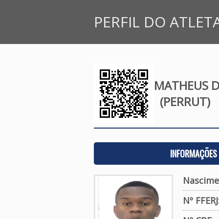
PERFIL DO ATLET
MATHEUS D
(PERRUT)
INFORMAÇÕES 
Nascime
Nº FFERJ