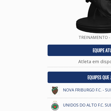
TREINAMENTO - 
EQUIPE AT
Atleta em disp
EQUIPES QUE
NOVA FRIBURGO F.C. - S
UNIDOS DO ALTO F.C. SU