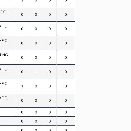
1
0
0
0
.C. -
0
0
0
0
F.C.
0
0
0
0
F.C.
0
0
0
0
TING
0
0
0
0
F.C.
0
1
0
0
F.C.
1
0
0
0
F.C.
0
0
0
0
0
0
0
0
0
0
0
0
0
0
0
0